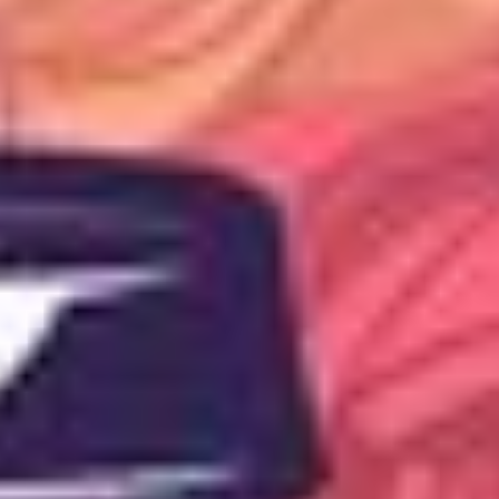
DRINKS
In der angenehmen Atmosphäre unserer
Lounge können Sie Softdrinks, Milkshakes,
Cocktails und vieles mehr entdecken.
Getränke