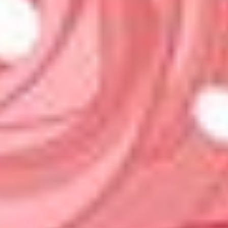
Salate
Hauptspeisen
RESERVIERUNG
Tisch reservieren