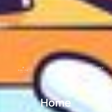
BALCONE
RESTAURANT
& SHISHA
Home