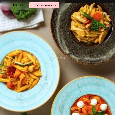
Menu
RESERVIEREN
PASTA