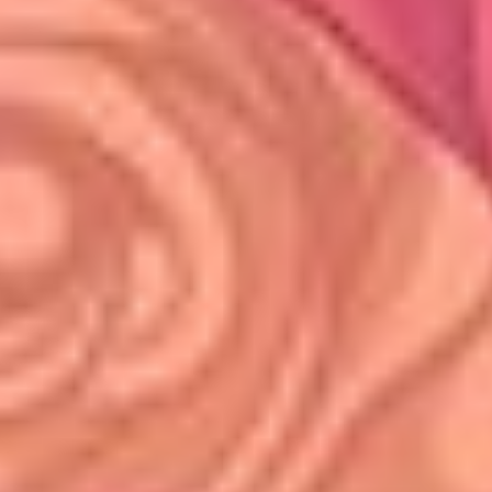
ESSEN
Unsere Küche zeichnet sich durch die
Verwendung frischer lokaler Produkte,
Qualitätsfleisch und einen einzigartigem
Kochstil aus.
Speisekarte