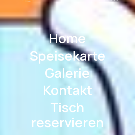
Home
Speisekarte
Galerie
Kontakt
Tisch
reservieren