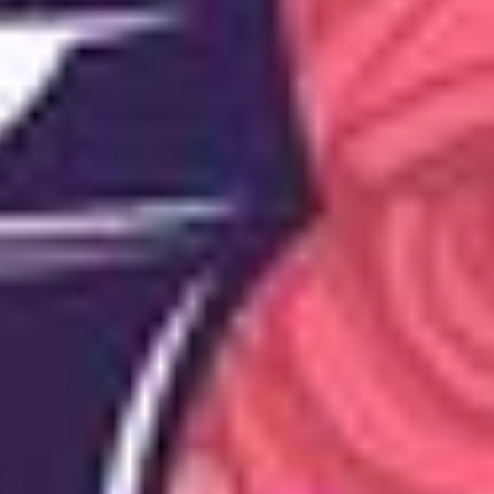
In der angenehmen Atmosphäre unserer
Lounge können Sie Softdrinks, Milkshakes,
Cocktails und vieles mehr entdecken.
Getränke