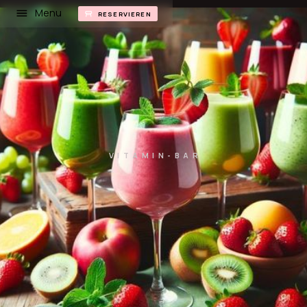
Menu
RESERVIEREN
VITAMIN-BAR