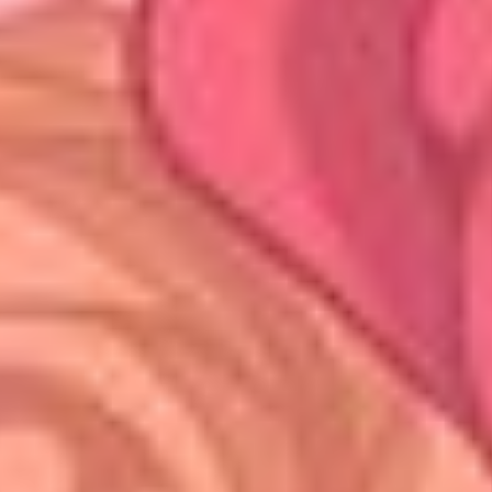
ESSEN
Unsere Küche zeichnet sich durch die
Verwendung frischer lokaler Produkte,
Qualitätsfleisch und einen einzigartigem
Kochstil aus.
Speisekarte