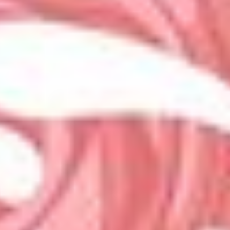
Bowls &
Salate
Hauptspeisen
RESERVIERUNG