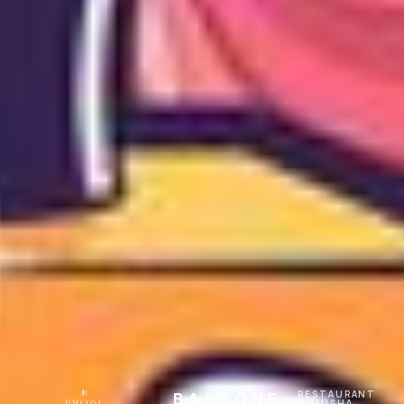
BALCONE
RESTAURANT
& SHISHA