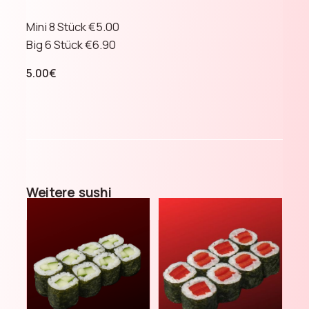
Mini 8 Stück €5.00
Big 6 Stück €6.90
5.00
€
Weitere
sushi